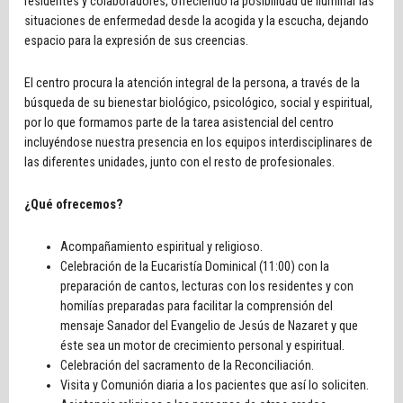
residentes y colaboradores, ofreciendo la posibilidad de iluminar las
situaciones de enfermedad desde la acogida y la escucha, dejando
espacio para la expresión de sus creencias.
El centro procura la atención integral de la persona, a través de la
búsqueda de su bienestar biológico, psicológico, social y espiritual,
por lo que formamos parte de la tarea asistencial del centro
incluyéndose nuestra presencia en los equipos interdisciplinares de
las diferentes unidades, junto con el resto de profesionales.
¿Qué ofrecemos?
Acompañamiento espiritual y religioso.
Celebración de la Eucaristía Dominical (11:00) con la
preparación de cantos, lecturas con los residentes y con
homilías preparadas para facilitar la comprensión del
mensaje Sanador del Evangelio de Jesús de Nazaret y que
éste sea un motor de crecimiento personal y espiritual.
Celebración del sacramento de la Reconciliación.
Visita y Comunión diaria a los pacientes que así lo soliciten.