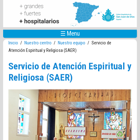
Pasar al contenido principal
☰ Menu
Inicio
/
Nuestro centro
/
Nuestro equipo
/
Servicio de
Atención Espiritual y Religiosa (SAER)
Servicio de Atención Espiritual y
Religiosa (SAER)