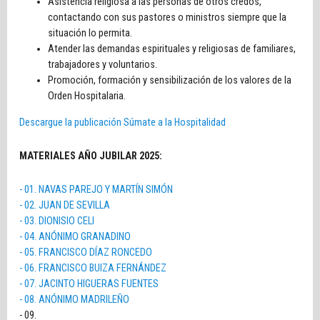
Asistencia religiosa a las personas de otros credos,
contactando con sus pastores o ministros siempre que la
situación lo permita.
Atender las demandas espirituales y religiosas de familiares,
trabajadores y voluntarios.
Promoción, formación y sensibilización de los valores de la
Orden Hospitalaria.
Descargue la publicación Súmate a la Hospitalidad
MATERIALES AÑO JUBILAR 2025:
- 01. NAVAS PAREJO Y MARTÍN SIMÓN
- 02. JUAN DE SEVILLA
- 03. DIONISIO CELI
- 04. ANÓNIMO GRANADINO
- 05. FRANCISCO DÍAZ RONCEDO
- 06. FRANCISCO BUIZA FERNÁNDEZ
- 07. JACINTO HIGUERAS FUENTES
-
08. ANÓNIMO MADRILEÑO
- 09.