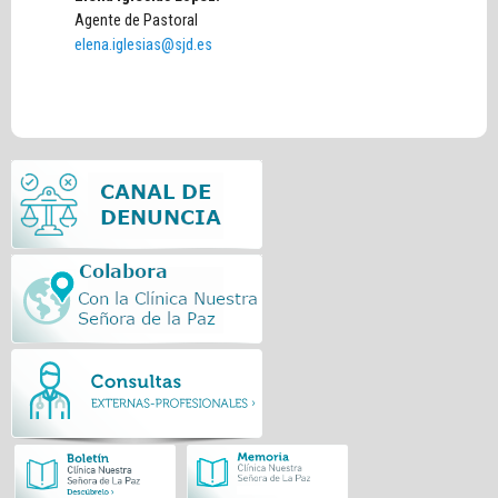
Agente de Pastoral
elena.iglesias@sjd.es