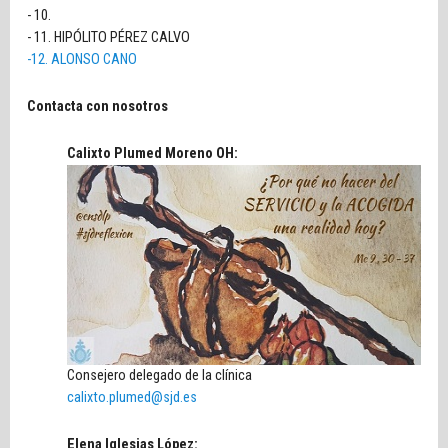
- 10.
- 11. HIPÓLITO PÉREZ CALVO
-12. ALONSO CANO
Contacta con nosotros
Calixto Plumed Moreno OH:
Consejero delegado de la clínica
calixto.plumed@sjd.es
Elena Iglesias López: