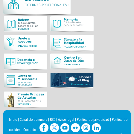
Inicio
|
Canal de denuncia
|
RSC
|
Aviso legal
|
Política de privacidad
|
Política de
cookies
|
Contacto