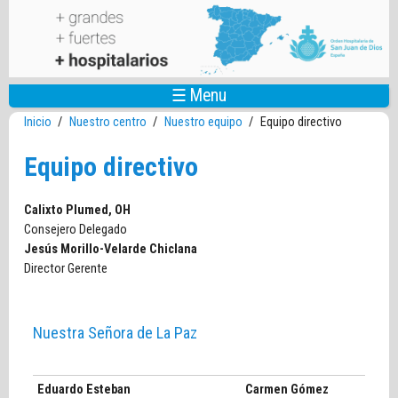
Pasar al contenido principal
☰ Menu
Inicio
/
Nuestro centro
/
Nuestro equipo
/
Equipo directivo
Equipo directivo
Calixto Plumed, OH
Consejero Delegado
Jesús Morillo-Velarde Chiclana
Director Gerente
Nuestra Señora de La Paz
Eduardo Esteban
Carmen Gómez