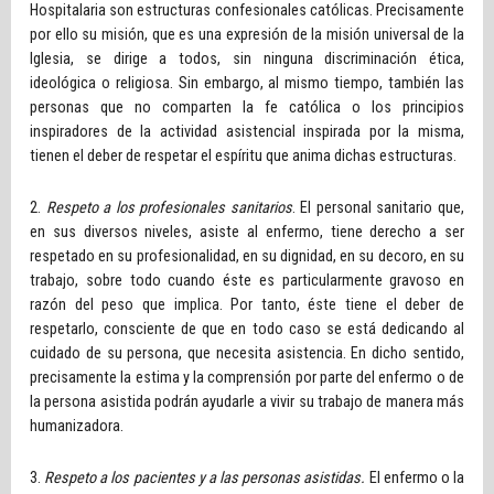
Hospitalaria son estructuras confesionales católicas. Precisamente
por ello su misión, que es una expresión de la misión universal de la
Iglesia, se dirige a todos, sin ninguna discriminación ética,
ideológica o religiosa. Sin embargo, al mismo tiempo, también las
personas que no comparten la fe católica o los principios
inspiradores de la actividad asistencial inspirada por la misma,
tienen el deber de respetar el espíritu que anima dichas estructuras.
2.
Respeto a los profesionales sanitarios
. El personal sanitario que,
en sus diversos niveles, asiste al enfermo, tiene derecho a ser
respetado en su profesionalidad, en su dignidad, en su decoro, en su
trabajo, sobre todo cuando éste es particularmente gravoso en
razón del peso que implica. Por tanto, éste tiene el deber de
respetarlo, consciente de que en todo caso se está dedicando al
cuidado de su persona, que necesita asistencia. En dicho sentido,
precisamente la estima y la comprensión por parte del enfermo o de
la persona asistida podrán ayudarle a vivir su trabajo de manera más
humanizadora.
3.
Respeto a los pacientes y a las personas asistidas.
El enfermo o la