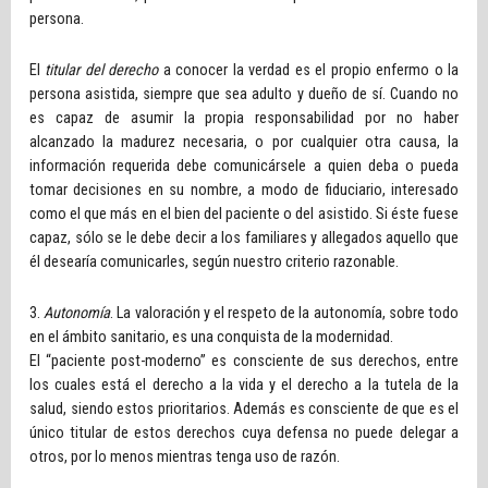
persona.
El
titular del derecho
a conocer la verdad es el propio enfermo o la
persona asistida, siempre que sea adulto y dueño de sí. Cuando no
es capaz de asumir la propia responsabilidad por no haber
alcanzado la madurez necesaria, o por cualquier otra causa, la
información requerida debe comunicársele a quien deba o pueda
tomar decisiones en su nombre, a modo de fiduciario, interesado
como el que más en el bien del paciente o del asistido. Si éste fuese
capaz, sólo se le debe decir a los familiares y allegados aquello que
él desearía comunicarles, según nuestro criterio razonable.
3.
Autonomía
. La valoración y el respeto de la autonomía, sobre todo
en el ámbito sanitario, es una conquista de la modernidad.
El “paciente post-moderno” es consciente de sus derechos, entre
los cuales está el derecho a la vida y el derecho a la tutela de la
salud, siendo estos prioritarios. Además es consciente de que es el
único titular de estos derechos cuya defensa no puede delegar a
otros, por lo menos mientras tenga uso de razón.