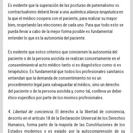
Es evidente que la superación de las posturas de paternalismo vs.
contractualismo deberá llevar a una
auténtica alianza terapéutica
en
la que el médico coopera con el paciente, para realizar su mayor
bien, respetando las elecciones de cada uno. Para que todo esto se
pueda llevar a cabo de la mejor forma posible es fundamental
entender lo que es la autonomía del paciente.
Es evidente que estos criterios que conciernen la autonomía del
paciente o de la persona asistida se realizan concretamente en el
consentimiento
al acto médico tanto si es diagnóstico como si es
terapéutico. Es fundamental que todos los profesionales sanitarios
entiendan que la demanda de consentimiento no es un
procedimiento legal para salvaguardar al médico, sino un derecho
del paciente o de la persona asistida y, como tal, conlleva un deber
ético específico por parte de los mismos profesionales.
4.
Libertad de conciencia
. El derecho a la libertad de conciencia,
descrito en el artículo 18 de la Declaración Universal de los Derechos
Humanos, forma parte de la mayoría de las Constituciones de los
Estados modernos y es exigido por la autocomprensión de su