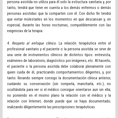
persona asistida no utiliza para él solo la estructura sanitaria y, por
tanto, tendrá que tener en cuenta a los demás enfermos o demás
personas asistidas que la comparten con él. Con dicho fin tendrá
que evitar molestarles en los momentos en que descansan y, en
especial, durante las horas nocturnas, compatiblemente con las
exigencias de la terapia.
4.
Respeto al enfoque clínico.
La relación terapéutica entre el
profesional sanitario y el paciente o la persona asistida se sirve de
una serie de instrumentos clínicos de distintos tipos: entrevista,
exámenes de laboratorio, diagnóstico por imágenes, etc. Al hacerlo,
el paciente o la persona asistida debe colaborar plenamente con
quien cuida de él, practicando comportamientos diligentes, y, por
tanto: llevando siempre consigo la documentación clínica anterior,
cuidando su conservación (sin romperla, mancharla, etc.); no
ocultándola para ver si el médico consigue orientarse aun sin ella;
no poniendo en el mismo plano la relación con el médico y la
relación con Internet, donde puede que se haya documentado;
realizando diligentemente las prescripciones terapéuticas.