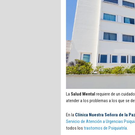
La
Salud Mental
requiere de un cuidado
atender a los problemas a los que se de
En la
Clínica Nuestra Señora de la Pa
Servicio de Atención a Urgencias Psiqui
todos los
trastornos de Psiquiatría
.