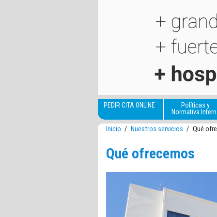
Pasar al contenido principal
PEDIR CITA ONLINE
Políticas y
Normativa Intern
Inicio
/
Nuestros servicios
/
Qué ofr
Qué ofrecemos