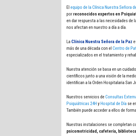
El
equipo de la Clínica Nuestra Señora d
por
reconocidos expertos en Psiquiatr
en dar respuesta a las necesidades de l
nos afectan en nuestro a día a día.
La
Clínica Nuestra Señora de la Paz
e
más de una década con el
Centro de Pat
especializados en el tratamiento y reha
Nuestra atención se basa en un cuidado
científicos junto a una visión de la med
identifican a la Orden Hospitalaria San J
Nuestros servicios de
Consultas Extern
Psiquiátricas 24H
y
Hospital de Día
se en
También puede acceder a ellos de forma
Nuestras instalaciones se completan 
psicomotricidad, cafetería, bibliotec