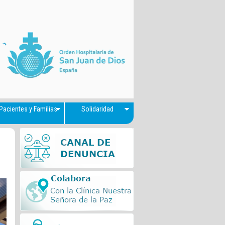
Pacientes y Familias
Solidaridad