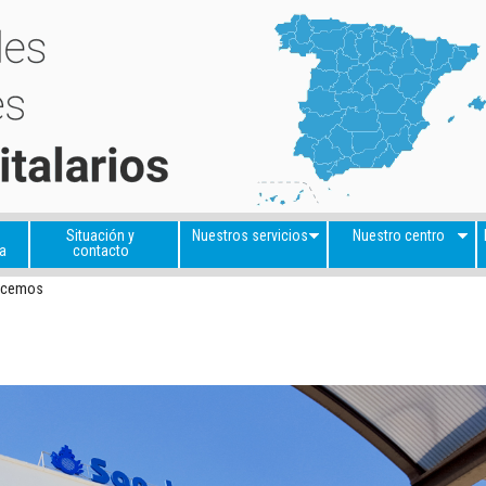
Situación y
Nuestros servicios
Nuestro centro
a
contacto
ecemos