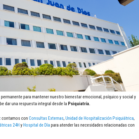
 permanente para mantener nuestro bienestar emocional, psíquico y social y
be dar una respuesta integral desde la
Psiquiatría.
z
contamos con
Consultas Externas
,
Unidad de Hospitalización Psiquiátrica
,
átricas 24H
y
Hospital de Día
para atender las necesidades relacionadas con