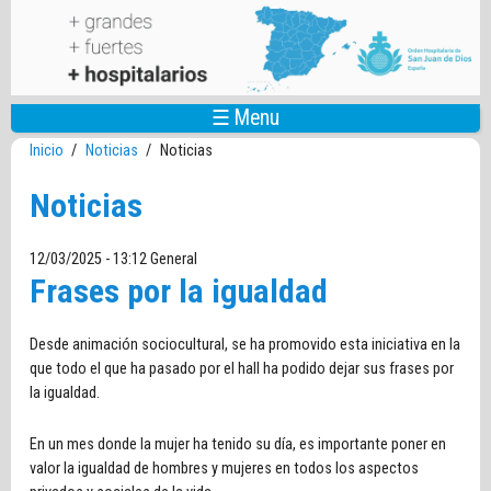
Pasar al contenido principal
☰ Menu
Inicio
/
Noticias
/
Noticias
Noticias
12/03/2025 - 13:12
General
Frases por la igualdad
Desde animación sociocultural, se ha promovido esta iniciativa en la
que todo el que ha pasado por el hall ha podido dejar sus frases por
la igualdad.
En un mes donde la mujer ha tenido su día, es importante poner en
valor la igualdad de hombres y mujeres en todos los aspectos