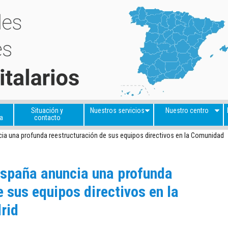
Situación y
Nuestros servicios
Nuestro centro
a
contacto
ia una profunda reestructuración de sus equipos directivos en la Comunidad
España anuncia una profunda
e sus equipos directivos en la
rid