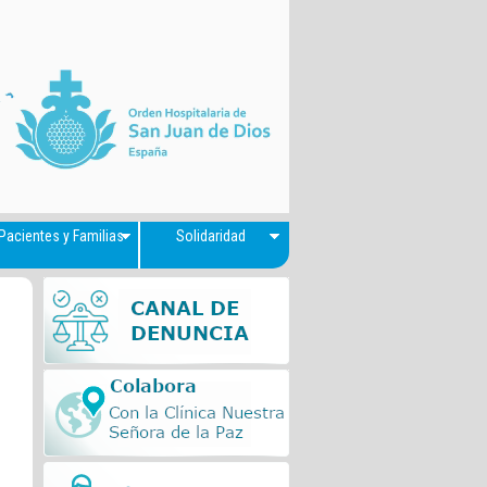
Pacientes y Familias
Solidaridad