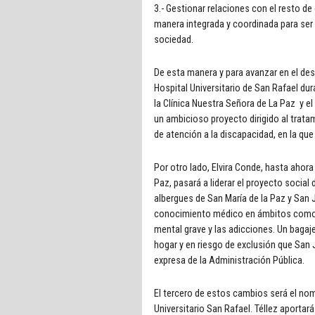
3.- Gestionar relaciones con el resto d
manera integrada y coordinada para ser 
sociedad.
De esta manera y para avanzar en el des
Hospital Universitario de San Rafael du
la Clínica Nuestra Señora de La Paz y 
un ambicioso proyecto dirigido al trata
de atención a la discapacidad, en la que
Por otro lado, Elvira Conde, hasta ahor
Paz, pasará a liderar el proyecto social 
albergues de San María de la Paz y San 
conocimiento médico en ámbitos como l
mental grave y las adicciones. Un bagaj
hogar y en riesgo de exclusión que San
expresa de la Administración Pública.
El tercero de estos cambios será el no
Universitario San Rafael. Téllez aporta