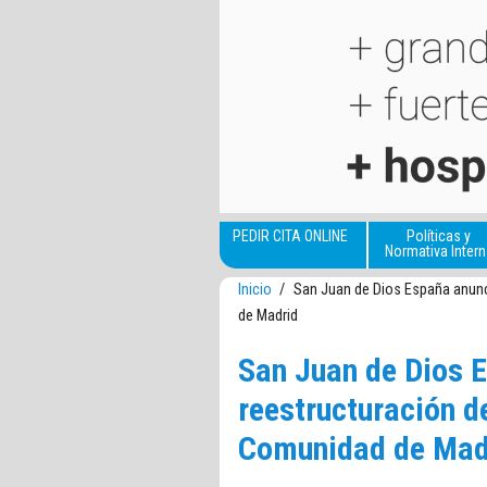
Pasar al contenido principal
PEDIR CITA ONLINE
Políticas y
Normativa Intern
Inicio
/
San Juan de Dios España anunc
de Madrid
San Juan de Dios 
reestructuración d
Comunidad de Mad