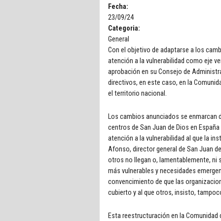
Fecha:
23/09/24
Categoria:
General
Con el objetivo de adaptarse a los camb
atención a la vulnerabilidad como eje ve
aprobación en su Consejo de Administrac
directivos, en este caso, en la Comunid
el territorio nacional.
Los cambios anunciados se enmarcan den
centros de San Juan de Dios en España 
atención a la vulnerabilidad al que la 
Afonso, director general de San Juan de
otros no llegan o, lamentablemente, ni 
más vulnerables y necesidades emergent
convencimiento de que las organizacion
cubierto y al que otros, insisto, tampoc
Esta reestructuración en la Comunidad 