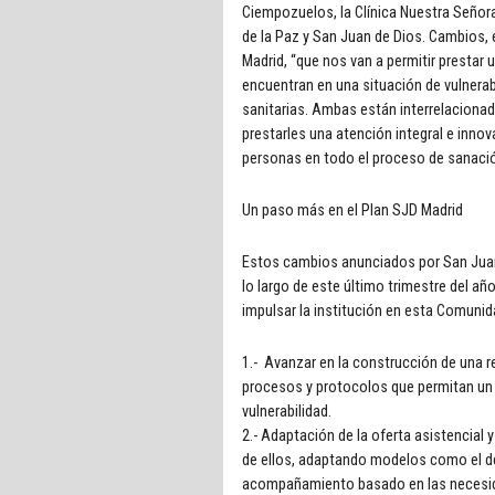
Ciempozuelos, la Clínica Nuestra Señora 
de la Paz y San Juan de Dios. Cambios, ex
Madrid, “que nos van a permitir prestar
encuentran en una situación de vulnera
sanitarias. Ambas están interrelacionad
prestarles una atención integral e inno
personas en todo el proceso de sanació
Un paso más en el Plan SJD Madrid
Estos cambios anunciados por San Juan 
lo largo de este último trimestre del a
impulsar la institución en esta Comunida
1.- Avanzar en la construcción de una re
procesos y protocolos que permitan un
vulnerabilidad.
2.- Adaptación de la oferta asistencial 
de ellos, adaptando modelos como el de
acompañamiento basado en las necesid