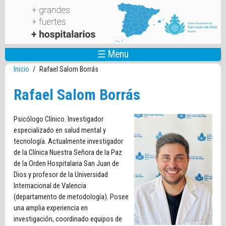
Pasar al contenido principal
☰ Menu
Inicio
/
Rafael Salom Borrás
Rafael Salom Borrás
Psicólogo Clínico. Investigador
especializado en salud mental y
tecnología. Actualmente investigador
de la Clínica Nuestra Señora de la Paz
de la Orden Hospitalaria San Juan de
Dios y profesor de la Universidad
Internacional de Valencia
(departamento de metodología). Posee
una amplia experiencia en
investigación, coordinado equipos de