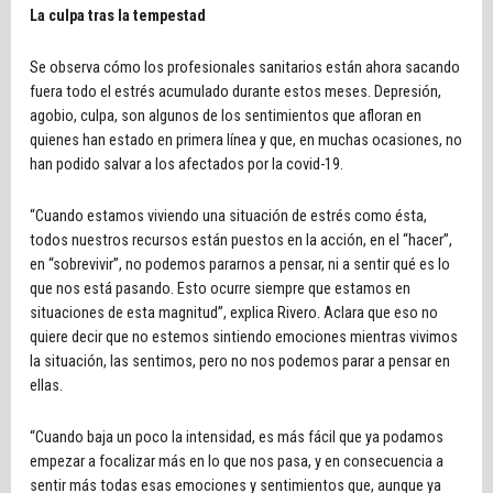
La culpa tras la tempestad
Se observa cómo los profesionales sanitarios están ahora sacando
fuera todo el estrés acumulado durante estos meses. Depresión,
agobio, culpa, son algunos de los sentimientos que afloran en
quienes han estado en primera línea y que, en muchas ocasiones, no
han podido salvar a los afectados por la covid-19.
“Cuando estamos viviendo una situación de estrés como ésta,
todos nuestros recursos están puestos en la acción, en el “hacer”,
en “sobrevivir”, no podemos pararnos a pensar, ni a sentir qué es lo
que nos está pasando. Esto ocurre siempre que estamos en
situaciones de esta magnitud”, explica Rivero. Aclara que eso no
quiere decir que no estemos sintiendo emociones mientras vivimos
la situación, las sentimos, pero no nos podemos parar a pensar en
ellas.
“Cuando baja un poco la intensidad, es más fácil que ya podamos
empezar a focalizar más en lo que nos pasa, y en consecuencia a
sentir más todas esas emociones y sentimientos que, aunque ya