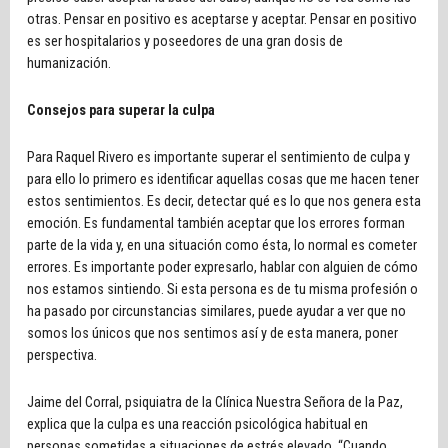
otras. Pensar en positivo es aceptarse y aceptar. Pensar en positivo
es ser hospitalarios y poseedores de una gran dosis de
humanización.
Consejos para superar la culpa
Para Raquel Rivero es importante superar el sentimiento de culpa y
para ello lo primero es identificar aquellas cosas que me hacen tener
estos sentimientos. Es decir, detectar qué es lo que nos genera esta
emoción. Es fundamental también aceptar que los errores forman
parte de la vida y, en una situación como ésta, lo normal es cometer
errores. Es importante poder expresarlo, hablar con alguien de cómo
nos estamos sintiendo. Si esta persona es de tu misma profesión o
ha pasado por circunstancias similares, puede ayudar a ver que no
somos los únicos que nos sentimos así y de esta manera, poner
perspectiva.
Jaime del Corral, psiquiatra de la Clínica Nuestra Señora de la Paz,
explica que la culpa es una reacción psicológica habitual en
personas sometidas a situaciones de estrés elevado. “Cuando