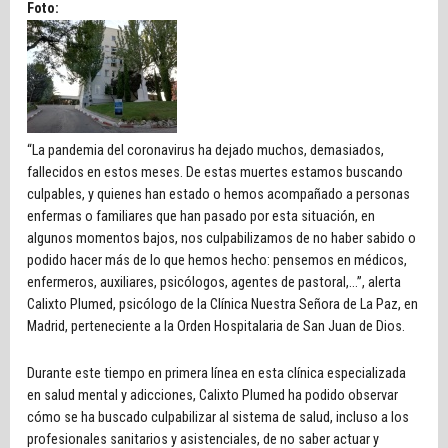
Foto:
“La pandemia del coronavirus ha dejado muchos, demasiados,
fallecidos en estos meses. De estas muertes estamos buscando
culpables, y quienes han estado o hemos acompañado a personas
enfermas o familiares que han pasado por esta situación, en
algunos momentos bajos, nos culpabilizamos de no haber sabido o
podido hacer más de lo que hemos hecho: pensemos en médicos,
enfermeros, auxiliares, psicólogos, agentes de pastoral,…”, alerta
Calixto Plumed, psicólogo de la Clínica Nuestra Señora de La Paz, en
Madrid, perteneciente a la Orden Hospitalaria de San Juan de Dios.
Durante este tiempo en primera línea en esta clínica especializada
en salud mental y adicciones, Calixto Plumed ha podido observar
cómo se ha buscado culpabilizar al sistema de salud, incluso a los
profesionales sanitarios y asistenciales, de no saber actuar y