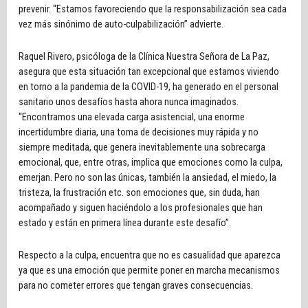
prevenir. “Estamos favoreciendo que la responsabilización sea cada
vez más sinónimo de auto-culpabilización” advierte.
Raquel Rivero, psicóloga de la Clínica Nuestra Señora de La Paz,
asegura que esta situación tan excepcional que estamos viviendo
en torno a la pandemia de la COVID-19, ha generado en el personal
sanitario unos desafíos hasta ahora nunca imaginados.
“Encontramos una elevada carga asistencial, una enorme
incertidumbre diaria, una toma de decisiones muy rápida y no
siempre meditada, que genera inevitablemente una sobrecarga
emocional, que, entre otras, implica que emociones como la culpa,
emerjan. Pero no son las únicas, también la ansiedad, el miedo, la
tristeza, la frustración etc. son emociones que, sin duda, han
acompañado y siguen haciéndolo a los profesionales que han
estado y están en primera línea durante este desafío”.
Respecto a la culpa, encuentra que no es casualidad que aparezca
ya que es una emoción que permite poner en marcha mecanismos
para no cometer errores que tengan graves consecuencias.