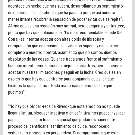
acontece un hecho que nos supera, desarrollamos un sentimiento
de responsabilidad sobre lo que ha pasado porque así nuestra
mente intenta recobrar la sensación de poder evitar que se repita”.
Afirma que es una reacción muy normal, pero desgasta y entristece,
por lo que hay que solucionarla. “Lo más recomendable -añade Del
Corral- es intentar aceptar con altas dosis de filosofía y
comprensión que en ocasiones la vida nos supera, y escapa por
completo a nuestro control, asumiendo que no somos dueños
absolutos de las cosas. Quienes trabajamos frente al sufrimiento
humano intentaremos poner lo mejor de nosotros, pero debemos
aceptar nuestras limitaciones y seguir en la lucha. Creo que es en
eso en lo que hay que centrarse para conjurar la culpa, en que
hicimos lo que pudimos. Nada más y nada menos que lo que
pudimos”.
“No hay que olvidar -recalca Rivero- que esta emoción nos puede
llegar a limitar, bloquear, inactivar y, en definitiva, nos puede invalidar
para el día a día, por lo que es crucial que podamos hacer este
proceso de identificar el sentimiento de culpa, reconocerlo,
verbalizarlo y ponerlo en perspectiva. Si comprobamos que este