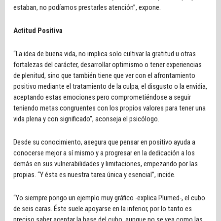
estaban, no podíamos prestarles atención”, expone.
Actitud Positiva
“La idea de buena vida, no implica solo cultivar la gratitud u otras
fortalezas del carácter, desarrollar optimismo o tener experiencias
de plenitud, sino que también tiene que ver con el afrontamiento
positivo mediante el tratamiento de la culpa, el disgusto o la envidia,
aceptando estas emociones pero comprometiéndose a seguir
teniendo metas congruentes con los propios valores para tener una
vida plena y con significado”, aconseja el psicólogo.
Desde su conocimiento, asegura que pensar en positivo ayuda a
conocerse mejor a sí mismo y a progresar en la dedicación a los
demás en sus vulnerabilidades y limitaciones, empezando por las
propias. “Y ésta es nuestra tarea única y esencial”, incide.
“Yo siempre pongo un ejemplo muy gráfico -explica Plumed-, el cubo
de seis caras. Éste suele apoyarse en la inferior, por lo tanto es
preciso saber aceptar la base del cubo, aunque no se vea como las