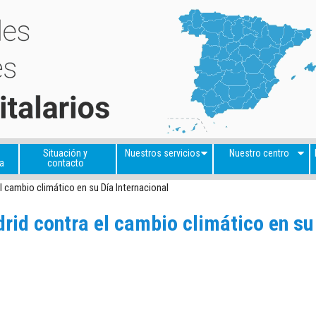
Situación y
Nuestros servicios
Nuestro centro
a
contacto
l cambio climático en su Día Internacional
rid contra el cambio climático en su