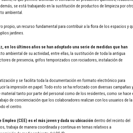
demás, se está trabajando en la sustitución de productos de limpieza por otr
to ambiental.
o propio, un recurso fundamental para contribuir a la flora de los espacios y q
plios jardines.
az, en los últimos años se han adoptado una serie de medidas que han
to ambiental de su actividad, entre ellas, la sustitución de toda la antigua
ectores de presencia, grifos temporizados con rociadores, instalación de
tización y se facilita toda la documentación en formato electrónico para
ducir la impresión en papel. Todo esto se ha reforzado con diversas campañas 
e material tanto por parte del personal como de los residentes, como se hace 
trabajo de concienciación que los colaboradores realizan con los usuarios de la
odo el centro.
e Empleo (CEE) es el más joven y dada su ubicación
dentro del recinto del
s, trabaja de manera coordinada y continua en temas relativos a