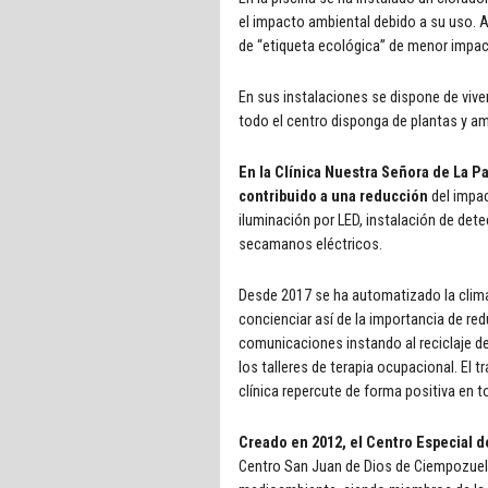
el impacto ambiental debido a su uso. A
de “etiqueta ecológica” de menor impac
En sus instalaciones se dispone de viver
todo el centro disponga de plantas y am
En la Clínica Nuestra Señora de La P
contribuido a una reducción
del impac
iluminación por LED, instalación de det
secamanos eléctricos.
Desde 2017 se ha automatizado la clima
concienciar así de la importancia de re
comunicaciones instando al reciclaje d
los talleres de terapia ocupacional. El 
clínica repercute de forma positiva en t
Creado en 2012, el Centro Especial d
Centro San Juan de Dios de Ciempozuelo