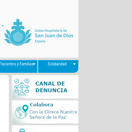
Pacientes y Familias
Solidaridad