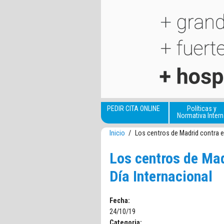
Pasar al contenido principal
PEDIR CITA ONLINE
Políticas y
Normativa Intern
Inicio
/
Los centros de Madrid contra e
Los centros de Mad
Día Internacional
Fecha:
24/10/19
Categoria: