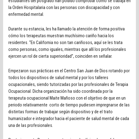
estudiantes del posgrado han podido comprobar cómo se trabaja en
la Orden Hospitalaria con las personas con discapacidad y con
enfermedad mental.
Durante su estancia, les ha llamado la atención de forma positiva
cómo los terapeutas muestran muchísimo cariño hacia los
residentes. “En California no son tan cariñosos, aquí se les trata
como personas, como iguales, mientras que allí los profesionales
ejercen un rol de cierta superioridad”, coinciden en señalar.
Empezaron sus prácticas en el Centro San Juan de Dios rotando por
todos los dispositivos de salud mental y por los talleres
ocupacionales, siendo tutorizadas por las profesionales de Terapia
Ocupacional. Dicha organización ha sido coordinada por la
terapeuta ocupacional Maite Mañoso con el objetivo de que en un
periodo relativamente corto de tiempo pudiesen impregnarse de las
distintas formas de trabajar según dispositivo y de el trato
humanizador e integrador hacia el paciente de salud mental de cada
una de las profesionales.