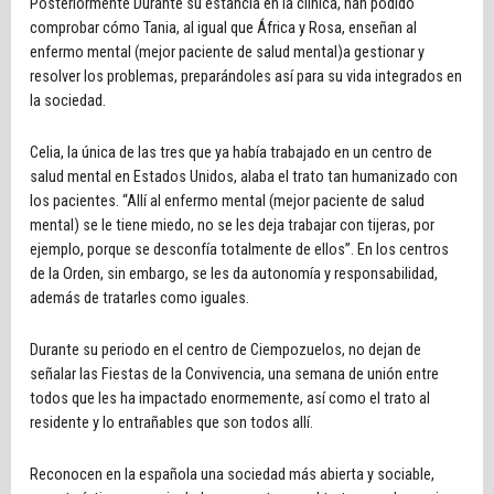
Posteriormente Durante su estancia en la clínica, han podido
comprobar cómo Tania, al igual que África y Rosa, enseñan al
enfermo mental (mejor paciente de salud mental)a gestionar y
resolver los problemas, preparándoles así para su vida integrados en
la sociedad.
Celia, la única de las tres que ya había trabajado en un centro de
salud mental en Estados Unidos, alaba el trato tan humanizado con
los pacientes. “Allí al enfermo mental (mejor paciente de salud
mental) se le tiene miedo, no se les deja trabajar con tijeras, por
ejemplo, porque se desconfía totalmente de ellos”. En los centros
de la Orden, sin embargo, se les da autonomía y responsabilidad,
además de tratarles como iguales.
Durante su periodo en el centro de Ciempozuelos, no dejan de
señalar las Fiestas de la Convivencia, una semana de unión entre
todos que les ha impactado enormemente, así como el trato al
residente y lo entrañables que son todos allí.
Reconocen en la española una sociedad más abierta y sociable,