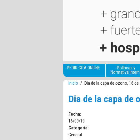
Pasar al contenido principal
PEDIR CITA ONLINE
Políticas y
Normativa Intern
Inicio
/
Dia de la capa de ozono, 16 de
Dia de la capa de 
Fecha:
16/09/19
Categoria:
General