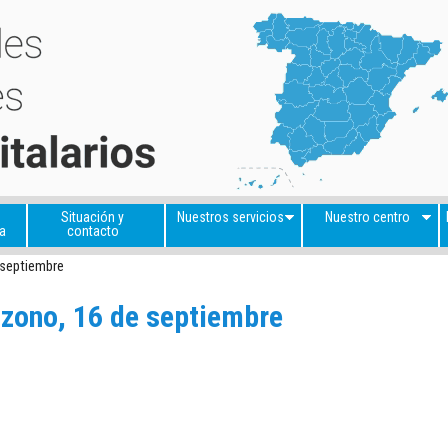
Situación y
Nuestros servicios
Nuestro centro
a
contacto
 septiembre
ozono, 16 de septiembre