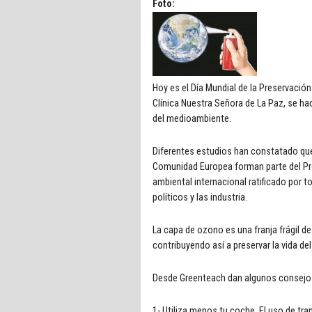
Foto:
Hoy es el Día Mundial de la Preservació
Clínica Nuestra Señora de La Paz, se ha
del medioambiente.
Diferentes estudios han constatado que
Comunidad Europea forman parte del Pro
ambiental internacional ratificado por 
políticos y las industria.
La capa de ozono es una franja frágil de
contribuyendo así a preservar la vida del
Desde Greenteach dan algunos consejos
1- Utiliza menos tu coche. El uso de tra