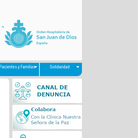
Pacientes y Familias
Solidaridad