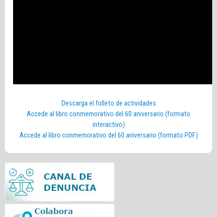
Descarga el folleto de actividades
Accede al libro conmemorativo del 60 aniversario (formato
interactivo)
Accede al libro conmemorativo del 60 aniversario (formato PDF)