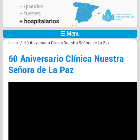
Pasar al contenido principal
☰ Menu
Inicio
/
60 Aniversario Clínica Nuestra Señora de La Paz
60 Aniversario Clínica Nuestra
Señora de La Paz