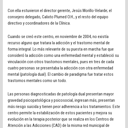
Con ella estuvieron el director gerente, Jesús Morillo-Velarde; el
consejero delegado, Calixto Plumed O.H., y el resto del equipo
directivo y coordinadores de la Clínica.
Cuando se creó este centro, en noviembre de 2004, no existía
recurso alguno que tratara la adicción y el trastorno mental de
forma integral. Lo más relevante de su puesta en marcha fue que
consideró la adicción como una enfermedad mental y estableció su
vinculación con otros trastornos mentales, pues en tres de cada
cuatro personas se presentaba la adicción con otra enfermedad
mental (patología dual). El cambio de paradigma fue tratar estos
trastornos mentales como un todo.
Las personas diagnosticadas de patología dual presentan mayor
gravedad psicopatológica y psicosocial, ingresan más, presentan
más riesgo suicida y tienen peor adherencia a los tratamientos. Este
centro permite la estabilización de estos pacientes y mejora su
evolución en la terapia posterior que se realiza en los Centros de
Atención a las Adicciones (CAD) de la misma red municipal de