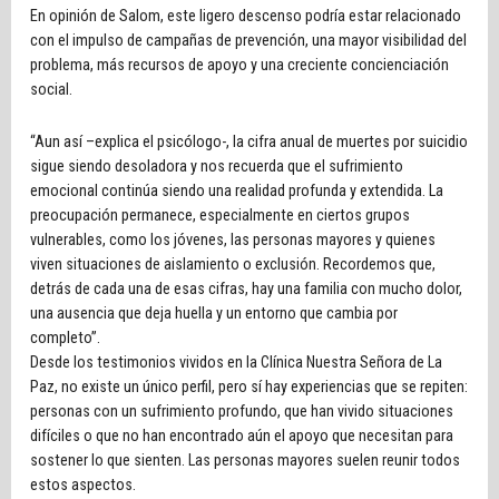
En opinión de Salom, este ligero descenso podría estar relacionado
con el impulso de campañas de prevención, una mayor visibilidad del
problema, más recursos de apoyo y una creciente concienciación
social.
“Aun así –explica el psicólogo-, la cifra anual de muertes por suicidio
sigue siendo desoladora y nos recuerda que el sufrimiento
emocional continúa siendo una realidad profunda y extendida. La
preocupación permanece, especialmente en ciertos grupos
vulnerables, como los jóvenes, las personas mayores y quienes
viven situaciones de aislamiento o exclusión. Recordemos que,
detrás de cada una de esas cifras, hay una familia con mucho dolor,
una ausencia que deja huella y un entorno que cambia por
completo”.
Desde los testimonios vividos en la Clínica Nuestra Señora de La
Paz, no existe un único perfil, pero sí hay experiencias que se repiten:
personas con un sufrimiento profundo, que han vivido situaciones
difíciles o que no han encontrado aún el apoyo que necesitan para
sostener lo que sienten. Las personas mayores suelen reunir todos
estos aspectos.