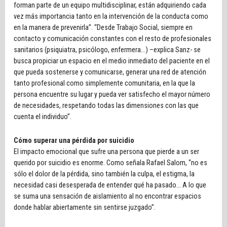
forman parte de un equipo multidisciplinar, están adquiriendo cada
vez más importancia tanto en la intervención de la conducta como
en la manera de prevenirla”. “Desde Trabajo Social, siempre en
contacto y comunicación constantes con el resto de profesionales
sanitarios (psiquiatra, psicólogo, enfermera…) –explica Sanz- se
busca propiciar un espacio en el medio inmediato del paciente en el
que pueda sostenerse y comunicarse, generar una red de atención
tanto profesional como simplemente comunitaria, en la que la
persona encuentre su lugar y pueda ver satisfecho el mayor número
de necesidades, respetando todas las dimensiones con las que
cuenta el individuo”.
Cómo superar una pérdida por suicidio
El impacto emocional que sufre una persona que pierde a un ser
querido por suicidio es enorme. Como señala Rafael Salom, “no es
sólo el dolor de la pérdida, sino también la culpa, el estigma, la
necesidad casi desesperada de entender qué ha pasado… A lo que
se suma una sensación de aislamiento al no encontrar espacios
donde hablar abiertamente sin sentirse juzgado”.