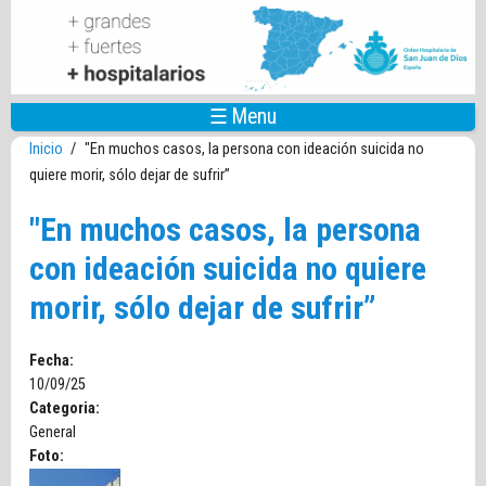
Pasar al contenido principal
☰ Menu
Inicio
/
"En muchos casos, la persona con ideación suicida no
quiere morir, sólo dejar de sufrir”
"En muchos casos, la persona
con ideación suicida no quiere
morir, sólo dejar de sufrir”
Fecha:
10/09/25
Categoria:
General
Foto: