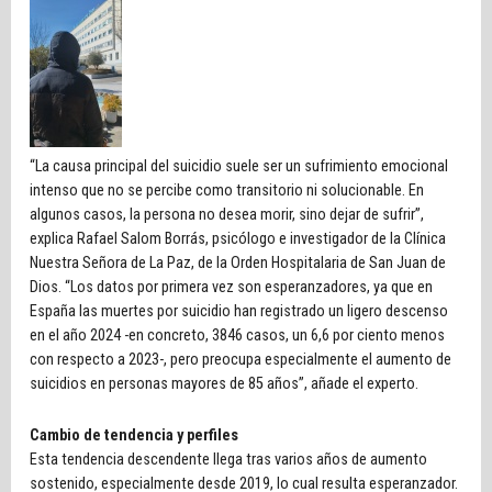
“La causa principal del suicidio suele ser un sufrimiento emocional
intenso que no se percibe como transitorio ni solucionable. En
algunos casos, la persona no desea morir, sino dejar de sufrir”,
explica Rafael Salom Borrás, psicólogo e investigador de la Clínica
Nuestra Señora de La Paz, de la Orden Hospitalaria de San Juan de
Dios. “Los datos por primera vez son esperanzadores, ya que en
España las muertes por suicidio han registrado un ligero descenso
en el año 2024 -en concreto, 3846 casos, un 6,6 por ciento menos
con respecto a 2023-, pero preocupa especialmente el aumento de
suicidios en personas mayores de 85 años”, añade el experto.
Cambio de tendencia y perfiles
Esta tendencia descendente llega tras varios años de aumento
sostenido, especialmente desde 2019, lo cual resulta esperanzador.