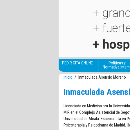
Pasar al contenido principal
PEDIR CITA ONLINE
Políticas y
Normativa Intern
Inicio
/
Inmaculada Asensio Moreno
Inmaculada Asens
Licenciada en Medicina por la Universidad
MIR en el Complejo Asistencial de Segov
Universidad de Alcalá. Especialista en 
Psicoterapia y Psicodrama de Madrid. 