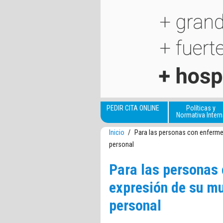
Pasar al contenido principal
PEDIR CITA ONLINE
Políticas y
Normativa Intern
Inicio
/
Para las personas con enfermed
personal
Para las personas 
expresión de su mu
personal