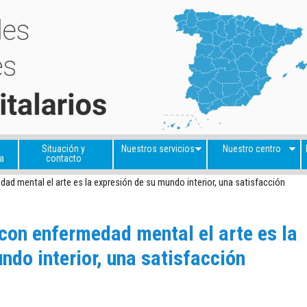
Situación y
Nuestros servicios
Nuestro centro
a
contacto
ad mental el arte es la expresión de su mundo interior, una satisfacción
con enfermedad mental el arte es la
ndo interior, una satisfacción