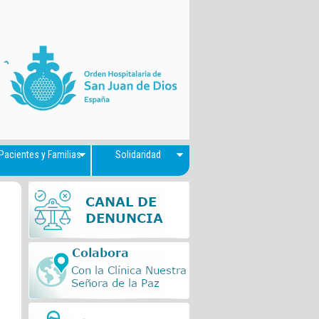
Pacientes y Familias
Solidaridad