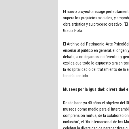
El nuevo proyecto recoge perfectamente
supera los prejuicios sociales, y empod
obra artística y su proceso creativo. “
Gracia Polo.
El Archivo del Patrimonio-Arte Psicoló
enseñar al público en general, el origen 
debate, a no dejarnos indiferentes y gen
explica que todo lo expuesto gira en torn
la Hospitalidad o del tratamiento de la e
tendría sentido.
Museos por la igualdad: diversidad e
Desde hace ya 40 años el objetivo del D
museos como medio para el intercambio c
comprensión mutua, de la colaboración y
inclusión”, el Día Internacional de los
celebrar la diversidad de perspectivas