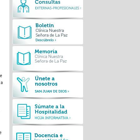
de
 a
n
e