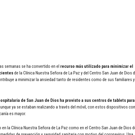
imas semanas se ha convertido en el
recurso más utilizado para minimizar el
cientes
de la Clínica Nuestra Señora de La Paz y del Centro San Juan de Dios 
tribuye a minimizar la ansiedad tanto de residentes como de sus familiares y
ospitalaria de San Juan de Dios ha provisto a sus centros de tablets para
unque ya se estaban realizando a través del móvil, con estos dispositivos co
canía es mayor.
 en la Clínica Nuestra Señora de La Paz como en el Centro San Juan de Dios d
edidas de prevención y seguridad sanitaria con motivo del coronavirus. Una