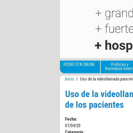
Pasar al contenido principal
PEDIR CITA ONLINE
Políticas y
Normativa Intern
Inicio
/
Uso de la videollamada para mi
Uso de la videolla
de los pacientes
Fecha:
07/04/20
Categoria: