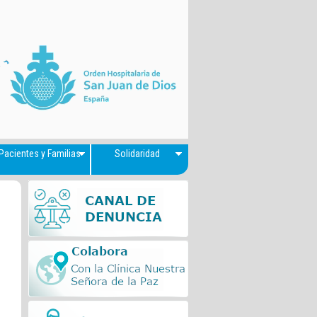
Pacientes y Familias
Solidaridad