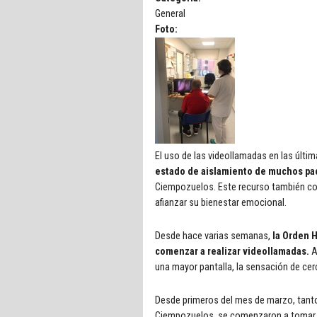
General
Foto:
El uso de las videollamadas en las últ
estado de aislamiento de muchos pa
Ciempozuelos. Este recurso también con
afianzar su bienestar emocional.
Desde hace varias semanas,
la Orden H
comenzar a realizar videollamadas.
A
una mayor pantalla, la sensación de cer
Desde primeros del mes de marzo, tanto
Ciempozuelos, se comenzaron a tomar m