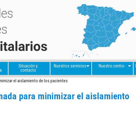
Situación y
Nuestros servicios
Nuestro centro
a
contacto
nimizar el aislamiento de los pacientes
mada para minimizar el aislamiento