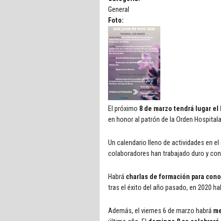
General
Foto:
El próximo
8 de marzo tendrá lugar el
en honor al patrón de la Orden Hospitala
Un calendario lleno de actividades en e
colaboradores han trabajado duro y con
Habrá
charlas de formación para cono
tras el éxito del año pasado, en 2020 ha
Además, el viernes 6 de marzo habrá
me