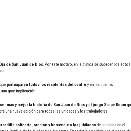
 Día de San Juan de Dios
. Por este motivo, en la clínica se suceden los actos
ria.
l que
participarán todos los residentes del centro
y en las que los
 una gran implicación.
cer más y mejor la historia de San Juan de Dios y el juego Scape Room
qu
brá una nueva edición para todas las unidades y los trabajadores.
rcadillo solidario, oración y homenaje a los jubilados
de la clínica en el