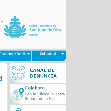
Pacientes y Familias
Solidaridad
d