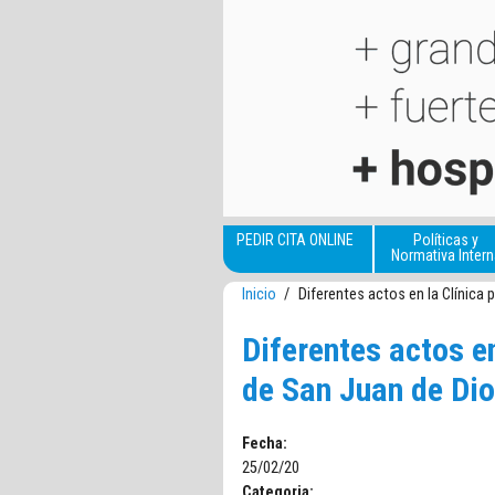
Pasar al contenido principal
PEDIR CITA ONLINE
Políticas y
Normativa Intern
Inicio
/
Diferentes actos en la Clínica p
Diferentes actos en
de San Juan de Dios
Fecha:
25/02/20
Categoria: