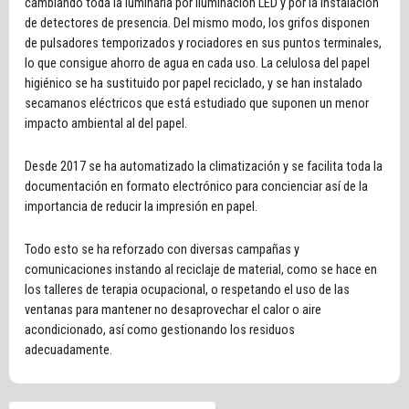
cambiando toda la luminaria por iluminación LED y por la instalación
de detectores de presencia. Del mismo modo, los grifos disponen
de pulsadores temporizados y rociadores en sus puntos terminales,
lo que consigue ahorro de agua en cada uso. La celulosa del papel
higiénico se ha sustituido por papel reciclado, y se han instalado
secamanos eléctricos que está estudiado que suponen un menor
impacto ambiental al del papel.
Desde 2017 se ha automatizado la climatización y se facilita toda la
documentación en formato electrónico para concienciar así de la
importancia de reducir la impresión en papel.
Todo esto se ha reforzado con diversas campañas y
comunicaciones instando al reciclaje de material, como se hace en
los talleres de terapia ocupacional, o respetando el uso de las
ventanas para mantener no desaprovechar el calor o aire
acondicionado, así como gestionando los residuos
adecuadamente.