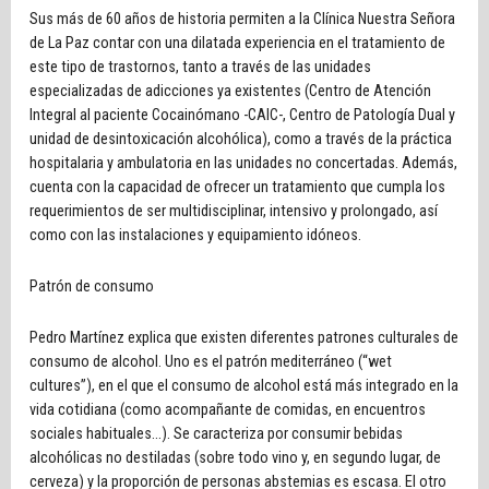
Sus más de 60 años de historia permiten a la Clínica Nuestra Señora
de La Paz contar con una dilatada experiencia en el tratamiento de
este tipo de trastornos, tanto a través de las unidades
especializadas de adicciones ya existentes (Centro de Atención
Integral al paciente Cocainómano -CAIC-, Centro de Patología Dual y
unidad de desintoxicación alcohólica), como a través de la práctica
hospitalaria y ambulatoria en las unidades no concertadas. Además,
cuenta con la capacidad de ofrecer un tratamiento que cumpla los
requerimientos de ser multidisciplinar, intensivo y prolongado, así
como con las instalaciones y equipamiento idóneos.
Patrón de consumo
Pedro Martínez explica que existen diferentes patrones culturales de
consumo de alcohol. Uno es el patrón mediterráneo (“wet
cultures”), en el que el consumo de alcohol está más integrado en la
vida cotidiana (como acompañante de comidas, en encuentros
sociales habituales...). Se caracteriza por consumir bebidas
alcohólicas no destiladas (sobre todo vino y, en segundo lugar, de
cerveza) y la proporción de personas abstemias es escasa. El otro