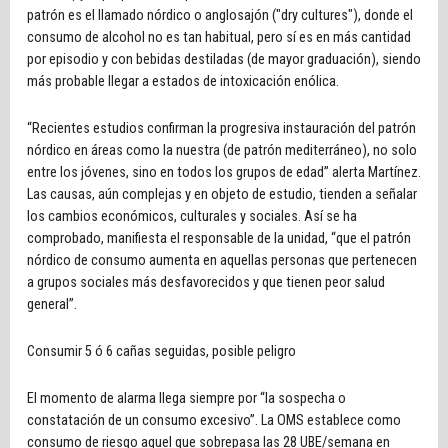
patrón es el llamado nórdico o anglosajón ("dry cultures"), donde el
consumo de alcohol no es tan habitual, pero sí es en más cantidad
por episodio y con bebidas destiladas (de mayor graduación), siendo
más probable llegar a estados de intoxicación enólica.
“Recientes estudios confirman la progresiva instauración del patrón
nórdico en áreas como la nuestra (de patrón mediterráneo), no solo
entre los jóvenes, sino en todos los grupos de edad” alerta Martínez.
Las causas, aún complejas y en objeto de estudio, tienden a señalar
los cambios económicos, culturales y sociales. Así se ha
comprobado, manifiesta el responsable de la unidad, “que el patrón
nórdico de consumo aumenta en aquellas personas que pertenecen
a grupos sociales más desfavorecidos y que tienen peor salud
general”.
Consumir 5 ó 6 cañas seguidas, posible peligro
El momento de alarma llega siempre por “la sospecha o
constatación de un consumo excesivo”. La OMS establece como
consumo de riesgo aquel que sobrepasa las 28 UBE/semana en