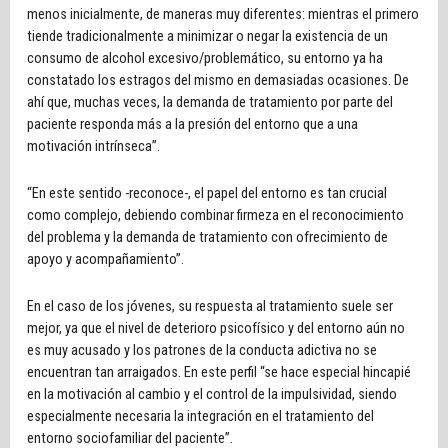
menos inicialmente, de maneras muy diferentes: mientras el primero
tiende tradicionalmente a minimizar o negar la existencia de un
consumo de alcohol excesivo/problemático, su entorno ya ha
constatado los estragos del mismo en demasiadas ocasiones. De
ahí que, muchas veces, la demanda de tratamiento por parte del
paciente responda más a la presión del entorno que a una
motivación intrínseca”.
“En este sentido -reconoce-, el papel del entorno es tan crucial
como complejo, debiendo combinar firmeza en el reconocimiento
del problema y la demanda de tratamiento con ofrecimiento de
apoyo y acompañamiento”.
En el caso de los jóvenes, su respuesta al tratamiento suele ser
mejor, ya que el nivel de deterioro psicofísico y del entorno aún no
es muy acusado y los patrones de la conducta adictiva no se
encuentran tan arraigados. En este perfil “se hace especial hincapié
en la motivación al cambio y el control de la impulsividad, siendo
especialmente necesaria la integración en el tratamiento del
entorno sociofamiliar del paciente”.