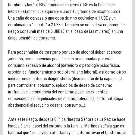
hombres y las 17UBE/semana en mujeres (UBE es la Unidad de
Bebida Estándar, que equivale a unos 10 gramos de alcohol puro).
Una caña de cerveza o una copa de vino equivalen a 1 UBE y un
combinado o "cubata" a 2 UBEs. También se considera consumo de
riesgo consumir más de 6 UBE (5 en el caso de las mujeres) en una
única ocasión de consumo.
Para poder hablar de trastorno por uso de alcohol deben aparecer
,además, consecuencias perjudiciales ocasionadas por este
consumo excesivo de alcohol (deterioro o patología psicofísica,
erosión del funcionamiento sociofamiliar o laboral), así como otros
indicadores o criterios diagnósticos (disminución de la capacidad
para controlar el consumo, episodios de deseo de consumo
irrefrenable, persistencia del consumo pese las evidentes
consecuencias perjudiciales de mismo, tolerancia, sintomatología
abstinencial al reducir o cesar el consumo...).
Ante este riesgo, desde la Clínica Nuestra Señora de La Paz se hace
hincapié en el papel del entorno o la familia. Martínez señala que es
habitual que “el individuo afectado y su entorno vivan el trastorno, al