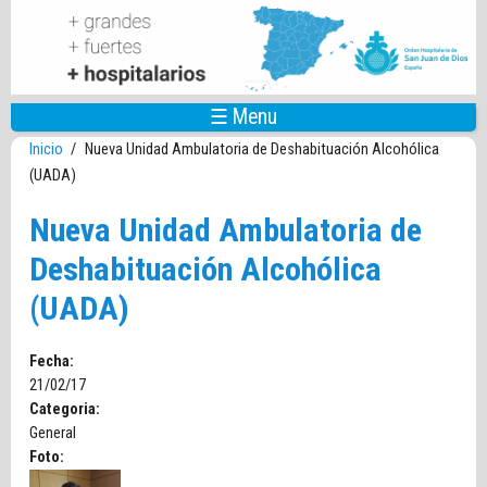
Pasar al contenido principal
☰ Menu
Inicio
/
Nueva Unidad Ambulatoria de Deshabituación Alcohólica
(UADA)
Nueva Unidad Ambulatoria de
Deshabituación Alcohólica
(UADA)
Fecha:
21/02/17
Categoria:
General
Foto: